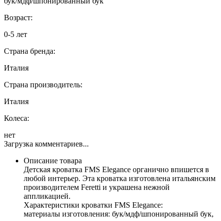
бук/мдф/шпонированный бук
Возраст:
0-5 лет
Страна бренда:
Италия
Страна производитель:
Италия
Колеса:
нет
Загрузка комментариев...
Описание товара
Детская кроватка FMS Elegance органично впишется в
любой интерьер. Эта кроватка изготовлена итальянским
производителем Feretti и украшена нежной
аппликацией.
Характеристики кроватки FMS Elegance:
материалы изготовления: бук/мдф/шпонированный бук,