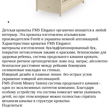
Детская кроватка FMS Elegance органично впишется в любой
интерьер. Эта кроватка изготовлена итальянским
производителем Feretti и украшена нежной аппликацией.
Характеристики кроватки FMS Elegance:
материалы изготовления: бук/мдф/шпонированный бук,
покрытие нетоксичным лаками и красками, безопасными для
здоровья ребенка, система продольного качания кровати,
прочное реечное ортопедическое ложе под матрас, абсолютно
безопасное расстояние между рейками боковушек
силиконовые накладки на стенках.
Изящный дизайн и плавные линии без острых углов
украшение изящной аппликацией.
FMS (Feretti Mistery Sistem) система продольного качания -
один из эксклюзивных патентов компании. Благодаря
особому устройству эта система помогает мягко укачивать
детей, но при этом впервые можно полностью спрятать
механизм качалки в структуре кроватки.
Поделиться: