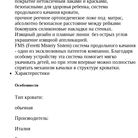
покрытие нетоксичным лаками и красками,
безопасными для здоровья ребенка, система
продольного качания кровати,
прочное реечное ортопедическое ложе под матрас,
абсолютно безопасное расстояние между рейками
боковушек силиконовые накладки на стенках.
Изящный дизайн и плавные линии без острых углов
украшение изящной аппликацией.
FMS (Feretti Mistery Sistem) система продольного качания
- один из эксклюзивных патентов компании. Благодаря
особому устройству эта система помогает мягко
укачивать детей, но при этом впервые можно полностью
спрятать механизм качалки в структуре кроватки.
Характеристики
Особенности
Тип кровати:
обычная
Производитель:
Италия