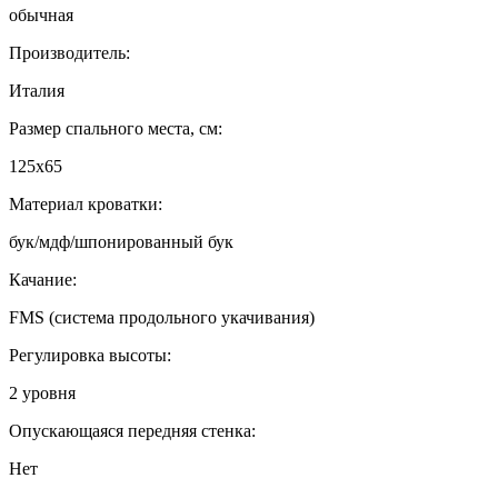
обычная
Производитель:
Италия
Размер спального места, см:
125x65
Материал кроватки:
бук/мдф/шпонированный бук
Качание:
FMS (система продольного укачивания)
Регулировка высоты:
2 уровня
Опускающаяся передняя стенка:
Нет