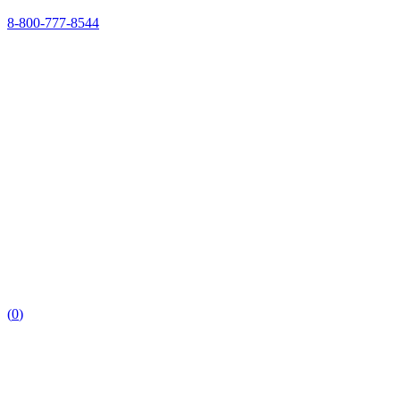
8-800-777-8544
(
0
)