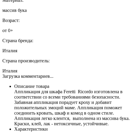
Материал:
массив бука
Возраст:
от 0+
Страна бренда:
Италия
Страна производитель:
Италия
Загрузка комментариев...
Описание товара
Аппликация для шкафа Feretti Ricordo изготовлена в
соответствии со всеми требованиями безопасности.
Забавная аппликация порадует кроху и добавит
положительных эмоций маме. Аппликация поможет
соединить кровать, шкаф и комод в одном стиле.
Аппликация легко клеится, выполнена из массива бука.
Краски, клей, лак - нетоксичные, устойчивые.
Характеристики