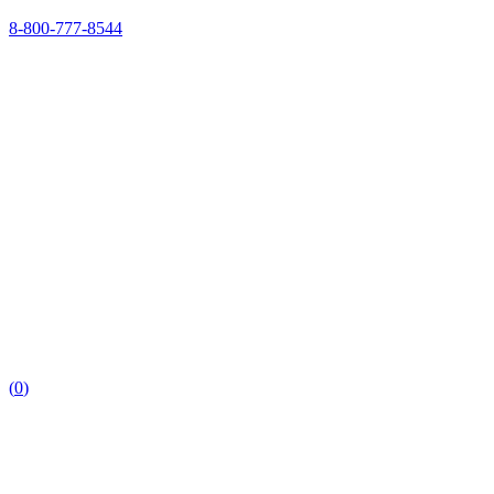
8-800-777-8544
(
0
)