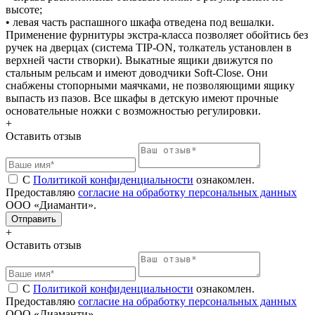
высоте;
• левая часть распашного шкафа отведена под вешалки.
Применение фурнитуры экстра-класса позволяет обойтись без
ручек на дверцах (система TIP-ON, толкатель установлен в
верхней части створки). Выкатные ящики движутся по
стальным рельсам и имеют доводчики Soft-Close. Они
снабжены стопорными маячками, не позволяющими ящику
выпасть из пазов. Все шкафы в детскую имеют прочные
основательные ножки с возможностью регулировки.
+
Оставить отзыв
С
Политикой конфиденциальности
ознакомлен.
Предоставляю
согласие на обработку персональных данных
ООО «Диаманти».
+
Оставить отзыв
С
Политикой конфиденциальности
ознакомлен.
Предоставляю
согласие на обработку персональных данных
ООО «Диаманти».