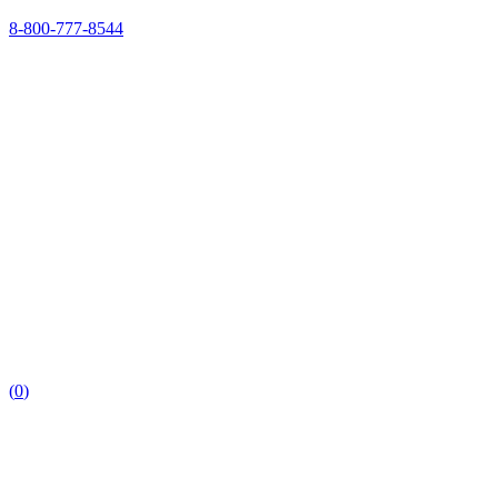
8-800-777-8544
(
0
)