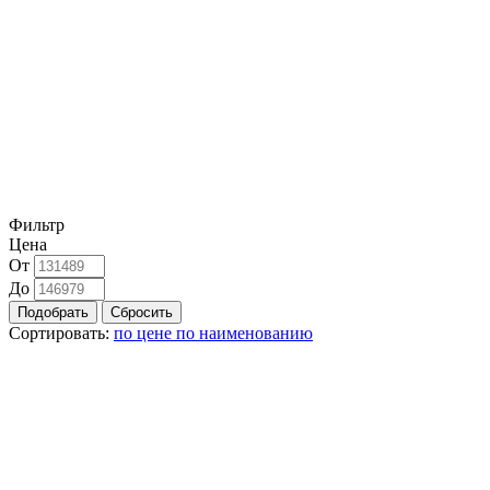
Фильтр
Цена
От
До
Сортировать:
по цене
по наименованию