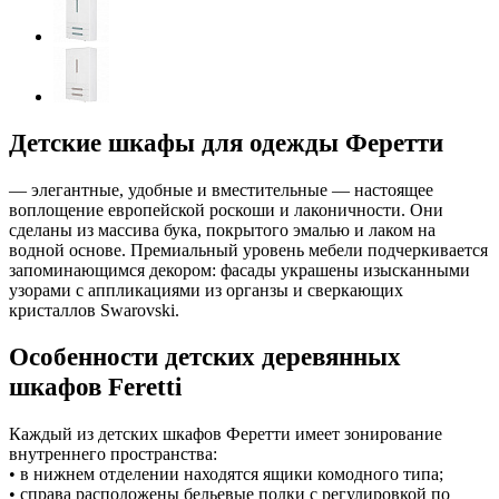
Детские шкафы для одежды Феретти
— элегантные, удобные и вместительные — настоящее
воплощение европейской роскоши и лаконичности. Они
сделаны из массива бука, покрытого эмалью и лаком на
водной основе. Премиальный уровень мебели подчеркивается
запоминающимся декором: фасады украшены изысканными
узорами с аппликациями из органзы и сверкающих
кристаллов Swarovski.
Особенности детских деревянных
шкафов Feretti
Каждый из детских шкафов Феретти имеет зонирование
внутреннего пространства:
• в нижнем отделении находятся ящики комодного типа;
• справа расположены бельевые полки с регулировкой по