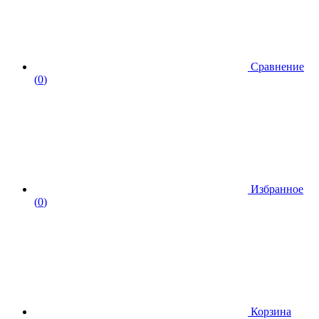
Сравнение
(
0
)
Избранное
(
0
)
Корзина