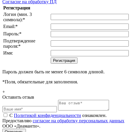
Согласие на обработку ПД
Регистрация
Логин (мин. 3
символа):
*
Email:
*
Пароль:
*
Подтверждение
пароля:
*
Имя:
Пароль должен быть не менее 6 символов длиной.
*
Поля, обязательные для заполнения.
+
Оставить отзыв
С
Политикой конфиденциальности
ознакомлен.
Предоставляю
согласие на обработку персональных данных
ООО «Диаманти».