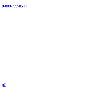
8-800-777-8544
(
0
)