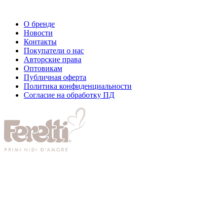
О бренде
Новости
Контакты
Покупатели о нас
Авторские права
Оптовикам
Публичная оферта
Политика конфиденциальности
Согласие на обработку ПД