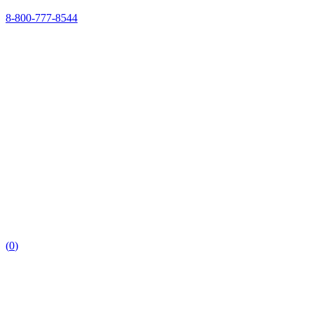
8-800-777-8544
(
0
)