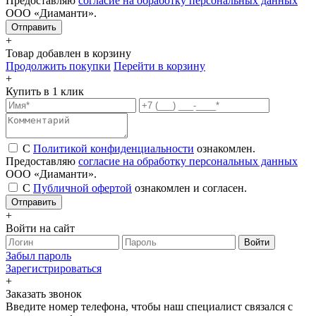
Предоставляю
согласие на обработку персональных данных
ООО «Диаманти».
+
Товар добавлен в корзину
Продолжить покупки
Перейти в корзину
+
Купить в 1 клик
С
Политикой конфиденциальности
ознакомлен.
Предоставляю
согласие на обработку персональных данных
ООО «Диаманти».
С
Публичной офертой
ознакомлен и согласен.
Отправить
+
Войти на сайт
Войти
Забыл пароль
Зарегистрироваться
+
Заказать звонок
Введите номер телефона, чтобы наш специалист связался с