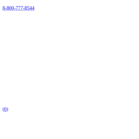
8-800-777-8544
(
0
)